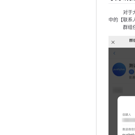
对于大部分
中的【联系
群组任何人