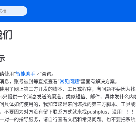
我们
示
请使用“
智能助手
”咨询。
消息，账号被封等直接查看“
常见问题
”里面有解决方案。
使用了网上第三方开发的脚本、工具或程序，有问题不要因为找不到
plus只提供一个消息发送的渠道，类似短信、邮件，具体发什么内容
问具体如何使用的，我知道您是来问您找的第三方脚本、工具或
，不要因为对方没有留下联系方式就来找pushplus，没用！！
一对一的指导服务，请自行查看文档和常见问题。也不要把系统