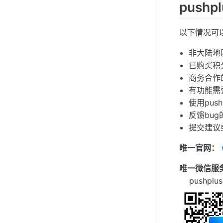
push
以下情况可
非大陆地
已购买积
商务合作
有功能需
使用pus
反馈bug
提交建议
唯一官网：
唯一微信服
pushplu