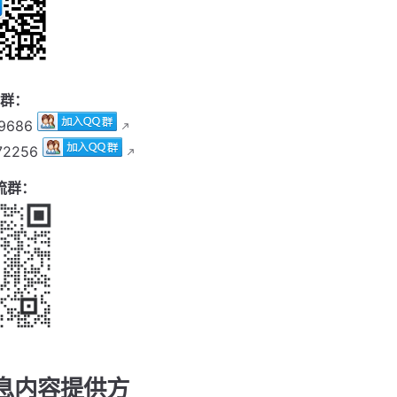
流群：
9686
72256
流群：
息内容提供方