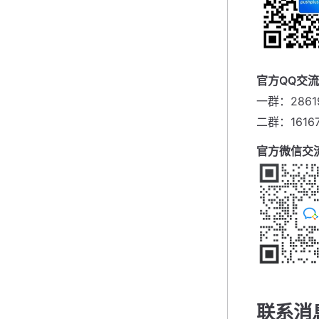
官方QQ交
一群：2861
二群：1616
官方微信交
联系消