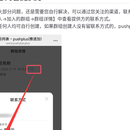
问题，还是需要您自行解决，可以通过您关注的渠道，联系到消
人->加入的群组->群组详情】中查看提供方的联系方式。
均可自行创建，如果群组创建人没有留联系方式的，pushpl