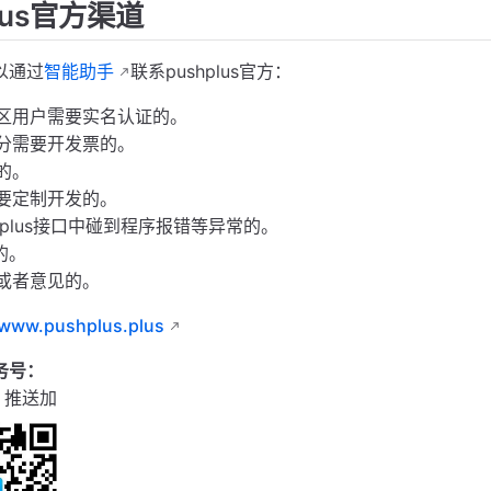
plus官方渠道
以通过
智能助手
联系pushplus官方：
区用户需要实名认证的。
分需要开发票的。
的。
要定制开发的。
hplus接口中碰到程序报错等异常的。
的。
或者意见的。
www.pushplus.plus
务号：
s 推送加