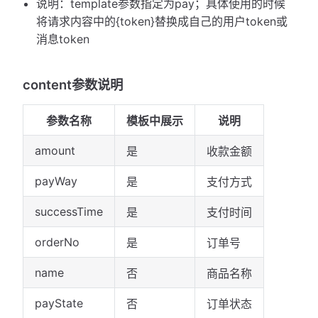
说明：template参数指定为pay；具体使用的时候
将请求内容中的{token}替换成自己的用户token或
消息token
content参数说明
参数名称
模板中展示
说明
amount
是
收款金额
payWay
是
支付方式
successTime
是
支付时间
orderNo
是
订单号
name
否
商品名称
payState
否
订单状态