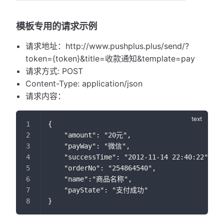
模板专用的请求示例
请求地址：http://www.pushplus.plus/send/?
token={token}&title=收款通知&template=pay
请求方式: POST
Content-Type: application/json
请求内容：
{
    "amount": "20元",
    "payWay": "微信",
    "successTime": "2012-11-14 22:40:22",
    "orderNo": "254864540",
    "name":"商品名称",
    "payState": "支付成功"                  
}