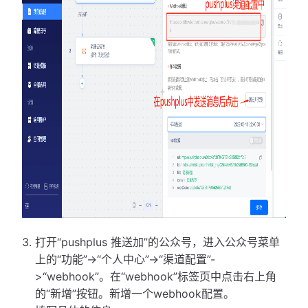
打开“pushplus 推送加”的公众号，进入公众号菜单
上的“功能”->“个人中心”->“渠道配置”-
>“webhook”。在“webhook”标签页中点击右上角
的“新增”按钮。新增一个webhook配置。