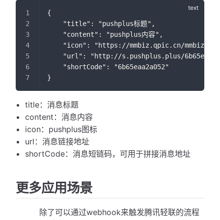
{
    "title": "pushplus标题",
	"content": "pushplus内容",	
    "icon": "https://mmbiz.qpic.cn/mmbiz_png
	"url": "http://s.pushplus.plus/6b65eaa2
    "shortCode": "6b65eaa2a052"
}
title：消息标题
content：消息内容
icon：pushplus图标
url：消息链接地址
shortCode：消息短链码，可用于拼接消息地址
更多应用场景
除了可以通过webhook来触发腾讯轻联的流程