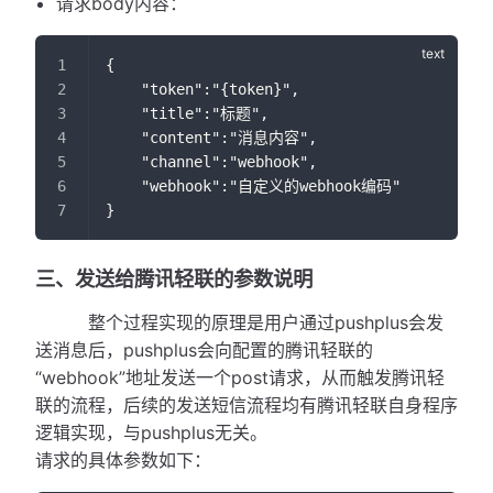
请求body内容：
{
    "token":"{token}",
    "title":"标题",
    "content":"消息内容",
    "channel":"webhook",
    "webhook":"自定义的webhook编码"
}
三、发送给腾讯轻联的参数说明
整个过程实现的原理是用户通过pushplus会发
送消息后，pushplus会向配置的腾讯轻联的
“webhook”地址发送一个post请求，从而触发腾讯轻
联的流程，后续的发送短信流程均有腾讯轻联自身程序
逻辑实现，与pushplus无关。
请求的具体参数如下：