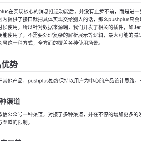
lus在实现核心的消息推送功能后，并没有止步不前，而是进一
因为提供了接口就把具体实现交给别人的话，那么pushplus
时候使用。所以针对数据来源端，我们开发了相关的插件，如Jen
便能使用了，不需要处理复杂的解析展示等逻辑，最大可能的减
众号这一种方式，全方面的覆盖各种使用场景。
品优势
产品，pushplus始终保持以用户为中心的产品设计思路。
多种渠道
微信公众号一种渠道，对接了多种渠道，并在不停的增加更多的
方渠道的限制。