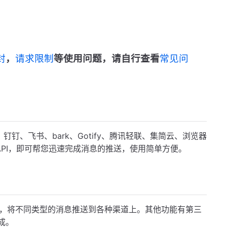
封
，
请求限制
等使用问题，请自行查看
常见问
钉、飞书、bark、Gotify、腾讯轻联、集简云、浏览器
API，即可帮您迅速完成消息的推送，使用简单方便。
功能，将不同类型的消息推送到各种渠道上。其他功能有第三
成。