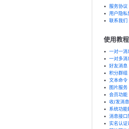
服务协议
用户隐私
联系我们
使用教程
一对一消
一对多消
好友消息
积分群组
文本命令
图片服务
会员功能
收/发消
系统功能
消息接口
实名认证