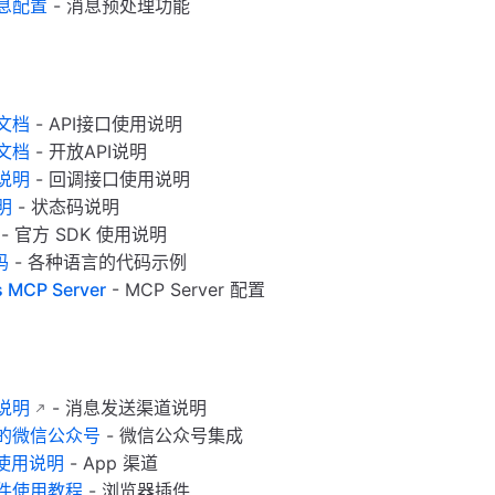
息配置
- 消息预处理功能
文档
- API接口使用说明
文档
- 开放API说明
说明
- 回调接口使用说明
明
- 状态码说明
- 官方 SDK 使用说明
码
- 各种语言的代码示例
s MCP Server
- MCP Server 配置
说明
- 消息发送渠道说明
的微信公众号
- 微信公众号集成
道使用说明
- App 渠道
件使用教程
- 浏览器插件