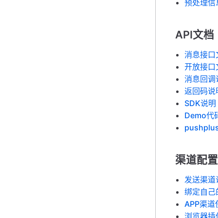
预处理信
API文档
消息接口
开放接口
消息回调
返回码说
SDK说明
Demo代
pushplu
渠道配置
发送渠道
绑定自己
APP渠
浏览器插