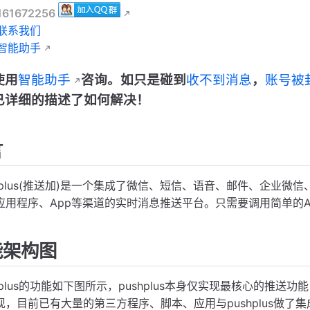
72256
联系我们
智能助手
使用
智能助手
咨询。如只是碰到
收不到消息
，
账号被
已详细的描述了如何解决！
言
us(推送加)是一个集成了微信、短信、语音、邮件、企业微信、钉
应用程序、App等渠道的实时消息推送平台。只需要调用简单的
能架构图
lus的功能如下图所示，pushplus本身仅实现最核心的推送
，目前已有大量的第三方程序、脚本、应用与pushplus做了集