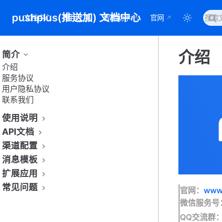
pushplus(推送加) 文档中心
文档中心
常用工具
智能助手
官网
介绍
简介
介绍
服务协议
用户隐私协议
联系我们
使用说明
API文档
渠道配置
消息模板
扩展应用
常见问题
官网：
www.
微信服务号：
QQ交流群：