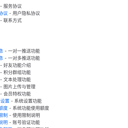
- 服务协议
协议
- 用户隐私协议
- 联系方式
息
- 一对一推送功能
息
- 一对多推送功能
- 好友功能介绍
- 积分群组功能
- 文本处理功能
- 图片上传与管理
- 会员特权功能
息设置
- 系统设置功能
额度
- 系统功能使用额度
限制
- 使用限制说明
说明
- 账号验证功能