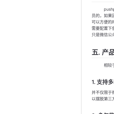
pushp
员的，如果
可以方便的
需要配置下
只是微信公
五. 产
相较于其他
1. 支持
并不仅限于
以摆脱第三