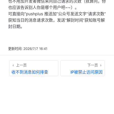
也不用加开发者微信来问自己请求的次数（就算问，你
也应该告诉别人你是哪个用户吧~~）。
可直接向“pushplus 推送加”公众号发送文字“请求次数”
获知当日的消息请求次数，发送“解封时间”获知账号解
封日期。
更新时间:
2026/7/7 16:41
上一页
下一页
收不到消息如何排查
IP被禁止访问原因